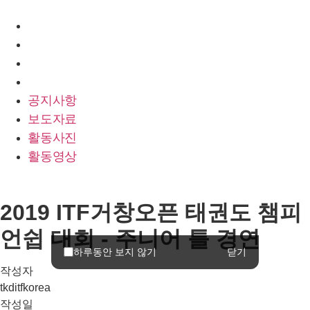
공지사항
보도자료
활동사진
활동영상
공지사항
보도자료
활동사진
활동영상
2019 ITF거창오픈 태권도 챔피
언쉽 대회 - 주니어 틀 경연
닫기
하루동안 보지 않기
작성자
tkditfkorea
작성일