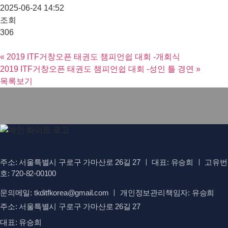
2025-06-24 14:52
조회
306
«
2019 ITF거창오픈 태권도 챔피언쉽 대회 -개회식
2019 ITF거창오픈 태권도 챔피언쉽 대회 -성인 틀 경연
»
목록보기
주소: 서울특별시 구로구 가마산로 26길 27 ㅣ 대표: 유승희 ㅣ 고유번
호: 720-82-00100
문의메일: tkditfkorea@gmail.com ㅣ 개인정보관리책임자: 유승희
주소: 서울특별시 구로구 가마산로 26길 27
대표: 유승희