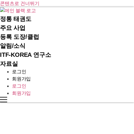
콘텐츠로 건너뛰기
정통 태권도
주요 사업
등록 도장/클럽
알림/소식
ITF-KOREA 연구소
자료실
로그인
회원가입
로그인
회원가입
INTERNATIONAL TAEKWON-DO FEDERATION KOREA
활동사진
알림/소식