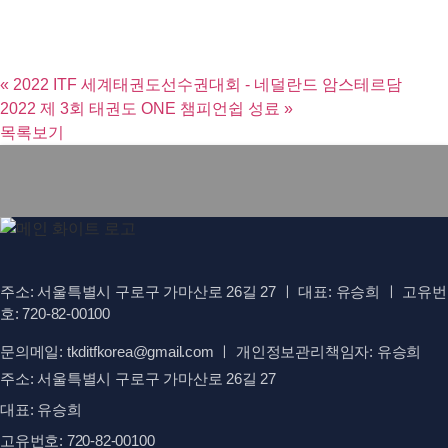
«
2022 ITF 세계태권도선수권대회 - 네덜란드 암스테르담
2022 제 3회 태권도 ONE 챔피언쉽 성료
»
목록보기
주소: 서울특별시 구로구 가마산로 26길 27 ㅣ 대표: 유승희 ㅣ 고유번
호: 720-82-00100
문의메일: tkditfkorea@gmail.com ㅣ 개인정보관리책임자: 유승희
주소: 서울특별시 구로구 가마산로 26길 27
대표: 유승희
고유번호: 720-82-00100