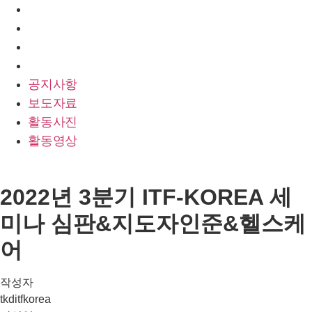
공지사항
보도자료
활동사진
활동영상
공지사항
보도자료
활동사진
활동영상
2022년 3분기 ITF-KOREA 세
미나 심판&지도자인준&헬스케
어
작성자
tkditfkorea