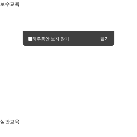
보수교육
닫기
하루동안 보지 않기
심판교육