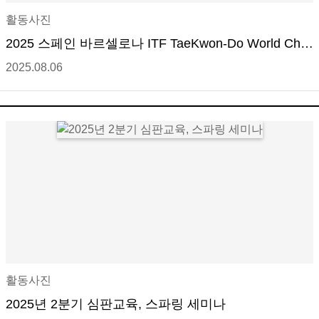
활동사진
2025 스페인 바르셀로나 ITF TaeKwon-Do World Cha
mpionships 성료
2025.08.06
활동사진
2025년 2분기 심판교육, 스파링 세미나