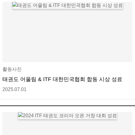
활동사진
태권도 어울림 & ITF 대한민국협회 합동 시상 성료
2025.07.01