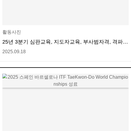
활동사진
25년 3분기 심판교육, 지도자교육, 부사범자격, 격파
세미나 성료
2025.09.18