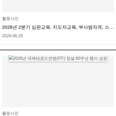
활동사진
2026년 2분기 심판교육, 지도자교육, 부사범자격, 스파
링 세미나 성료
2026.06.29
활동사진