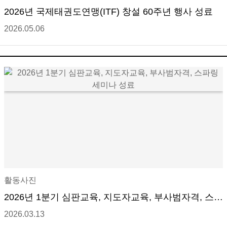
2026년 국제태권도연맹(ITF) 창설 60주년 행사 성료
2026.05.06
활동사진
2026년 1분기 심판교육, 지도자교육, 부사범자격, 스파
링 세미나 성료
2026.03.13