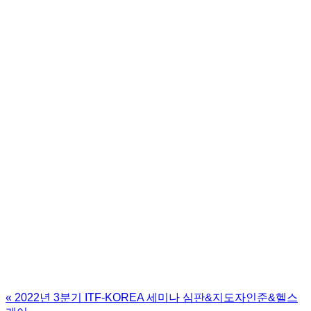
«
2022년 3분기 ITF-KOREA 세미나 심판&지도자인준&헬스