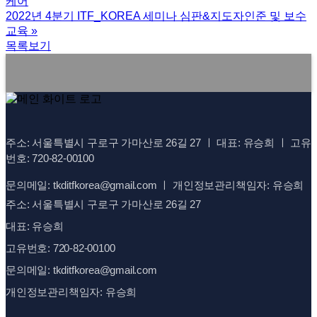
케어
2022년 4분기 ITF_KOREA 세미나 심판&지도자인준 및 보수
교육
»
목록보기
주소: 서울특별시 구로구 가마산로 26길 27 ㅣ 대표: 유승희 ㅣ 고유
번호: 720-82-00100
문의메일: tkditfkorea@gmail.com ㅣ 개인정보관리책임자: 유승희
주소: 서울특별시 구로구 가마산로 26길 27
대표: 유승희
고유번호: 720-82-00100
문의메일: tkditfkorea@gmail.com
개인정보관리책임자: 유승희