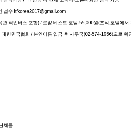
itfkorea2017@gmail.com
육관 픽업버스 포함) / 로얄 베스트 호텔-55,000원(조식,호텔에
맹 대한민국협회 / 본인이름 입금 후 사무국(02-574-1966)으로 확
/ 단체틀