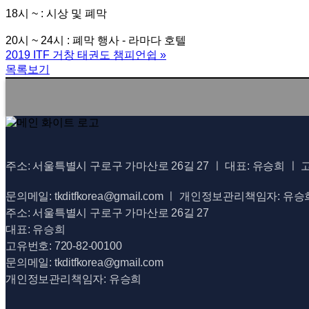
18시 ~ : 시상 및 폐막
20시 ~ 24시 : 폐막 행사 - 라마다 호텔
2019 ITF 거창 태권도 챔피언쉽
»
목록보기
주소: 서울특별시 구로구 가마산로 26길 27 ㅣ 대표: 유승희 ㅣ 고유번
문의메일: tkditfkorea@gmail.com ㅣ 개인정보관리책임자: 유승
주소: 서울특별시 구로구 가마산로 26길 27
대표: 유승희
고유번호: 720-82-00100
문의메일: tkditfkorea@gmail.com
개인정보관리책임자: 유승희