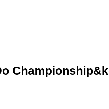
Do Championship&ko