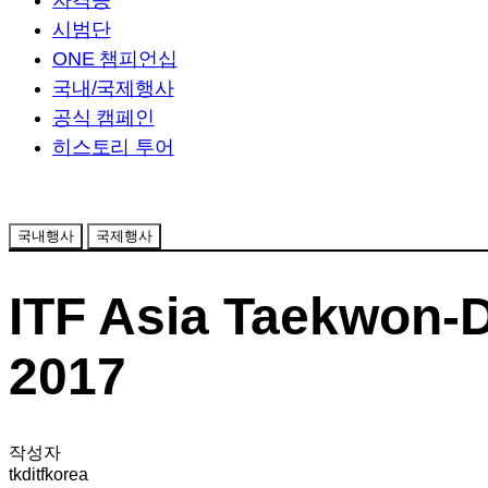
자격증
시범단
ONE 챔피언십
국내/국제행사
공식 캠페인
히스토리 투어
국내행사
국제행사
ITF Asia Taekwon-
2017
작성자
tkditfkorea