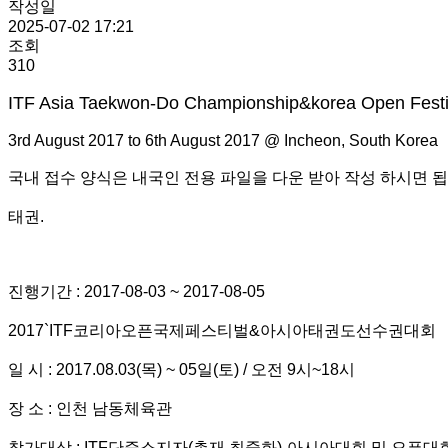
작성일
2025-07-02 17:21
조회
310
ITF Asia Taekwon-Do Championship&korea Open Festi
3rd August 2017 to 6th August 2017 @ Incheon, South Korea​
국내 접수 양식은 내국인 전용 파일을 다운 받아 작성 하시면 됩
태권.
진행기간 : 2017-08-03 ~ 2017-08-05
2017`ITF코리아오픈국제페스티벌&아시아태권도선수권대회
일 시 : 2017.08.03(목) ~ 05일(토) / 오전 9시~18시
장 소 : 인천 남동체육관
참가대상 : ITF단증소지자(총재 최중화)-아시아대회 및 오픈대회