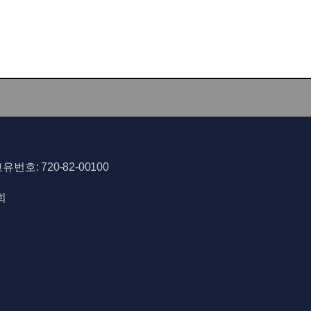
호: 720-82-00100
희