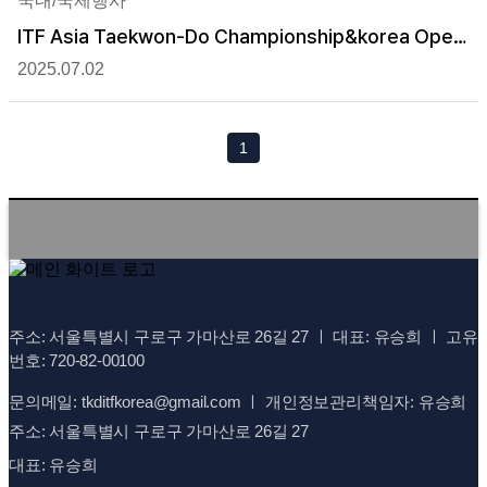
국내/국제행사
ITF Asia Taekwon-Do Championship&korea Open
Festival 2017
2025.07.02
1
주소: 서울특별시 구로구 가마산로 26길 27 ㅣ 대표: 유승희 ㅣ 고유
번호: 720-82-00100
문의메일: tkditfkorea@gmail.com ㅣ 개인정보관리책임자: 유승희
주소: 서울특별시 구로구 가마산로 26길 27
대표: 유승희