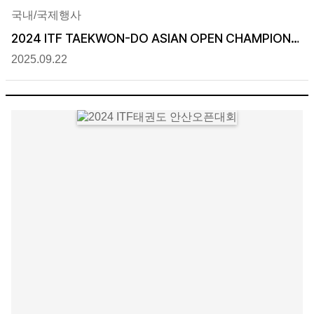
국내/국제행사
2024 ITF TAEKWON-DO ASIAN OPEN CHAMPIONS
HIPS
2025.09.22