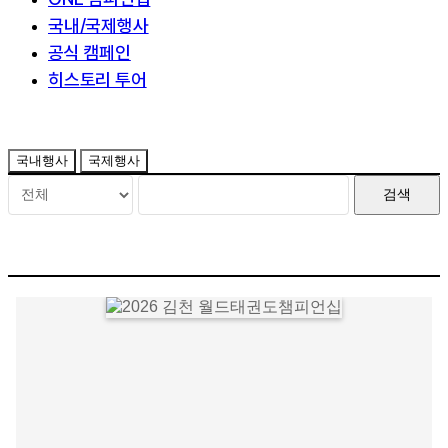
국내/국제행사
공식 캠페인
히스토리 투어
국내행사
국제행사
검색