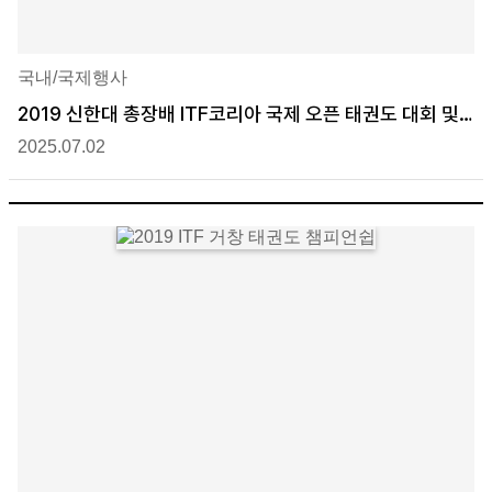
국내/국제행사
2019 신한대 총장배 ITF코리아 국제 오픈 태권도 대회 및
태권도 역사 여행
2025.07.02