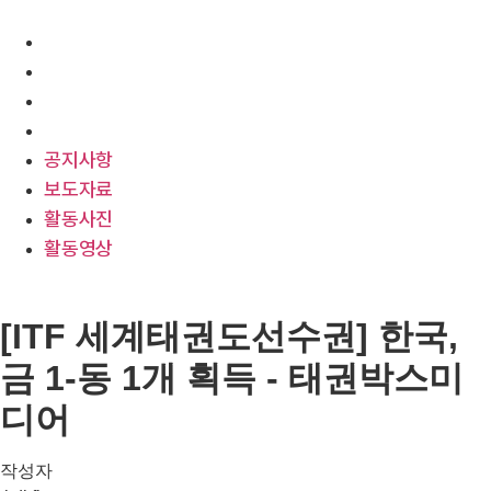
공지사항
보도자료
활동사진
활동영상
공지사항
보도자료
활동사진
활동영상
[ITF 세계태권도선수권] 한국,
금 1-동 1개 획득 - 태권박스미
디어
작성자