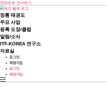
콘텐츠로 건너뛰기
정통 태권도
주요 사업
등록 도장/클럽
알림/소식
ITF-KOREA 연구소
자료실
로그인
회원가입
로그인
회원가입
INTERNATIONAL TAEKWON-DO FEDERATION KOREA
보도자료
알림/소식