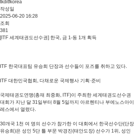
tkditfkorea
작성일
2025-06-20 16:28
조회
381
[ITF 세계태권도선수권] 한국, 금 1-동 1개 획득
ITF 한국대표팀 유승희 단장과 선수들이 포즈를 취하고 있다.
ITF 대한민국협회, 다채로운 국제행사 기획·준비
국제태권도연맹(총재 최중화, ITF)이 주최한 세계태권도선수권
대회가 지난 달 31일부터 8월 5일까지 아르헨티나 부에노스아이
레스에서 열렸다.
30개국 1천 여 명의 선수가 참가한 이 대회에서 한국선수단(단장
유승희)은 성인 5단 틀 부문 박경진(태안도장) 선수가 1위, 성인